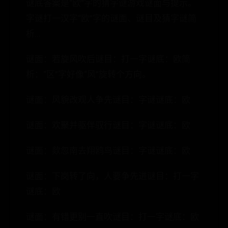
谜底答案是“欧”字的猜字谜游戏谜面与提示。
字谜打一汉字“欧”字的谜面、谜目及猜字谜简
析...
谜面：若旋风吹后谜目：打一字谜底：欧简
析：“区”字好像“风”旋转个方向。
谜面：风貌改观人争先谜目：字谜谜底：欧
谜面：欢聚并驱伴驭行谜目：字谜谜底：欧
谜面：欻忽南去翔鸥鸟谜目：字谜谜底：欧
谜面：下岗转了向，人要争先进谜目：打一字
谜底：欧
谜面：有错更别一直吹谜目：打一字谜底：欧