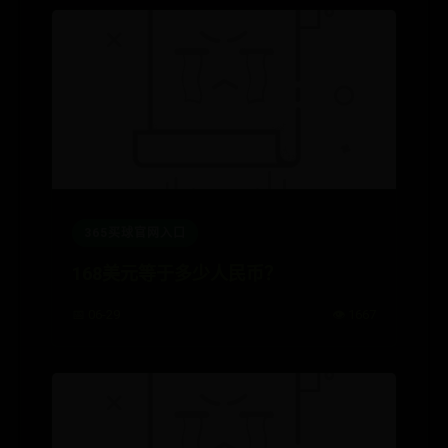
365买球官网入口
168美元等于多少人民币？
📅 06-29
👁️ 1667