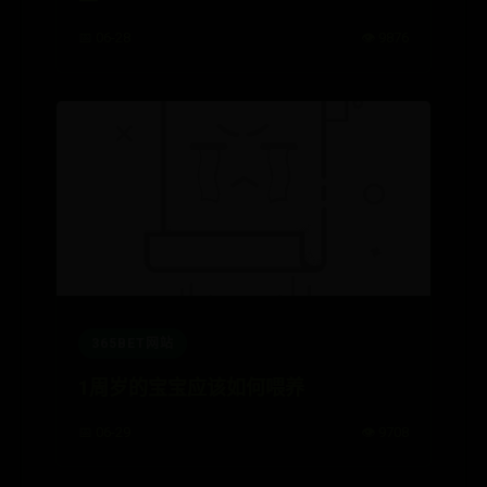
📅 06-28
👁️ 9876
365BET网站
1周岁的宝宝应该如何喂养
📅 06-29
👁️ 9708