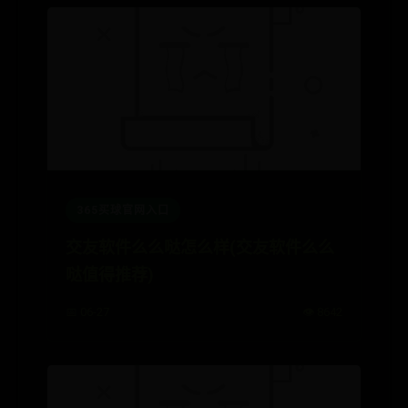
365买球官网入口
交友软件么么哒怎么样(交友软件么么
哒值得推荐)
📅 06-27
👁️ 8642