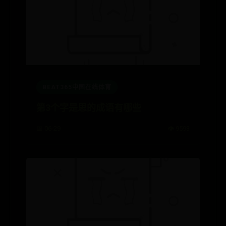
BEAT365中国在线体育
第3个字是思的成语有哪些
📅 06-29
👁️ 9593