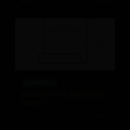
📅 07-01
👁️ 8957
365买球官网入口
怎么让狗狗进入自己,有哪些有效的方
法和技巧？
📅 06-30
👁️ 3492