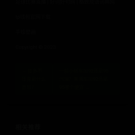
足球比赛直播 | 好词好句网 | 格致成语词典网
tp钱包官网下载
手绘壁画
Copyright © 2023
← 技多不
一般小轿车加92还是95
压身是什么
汽油？普通车加92还是
意思？
95哪个便宜 →
相关推荐