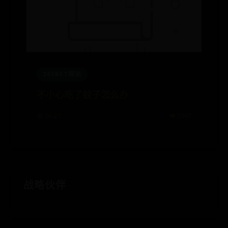
365BET网站
不小心吃了蚊子怎么办
📅 06-27
👁️ 2947
战略伙伴