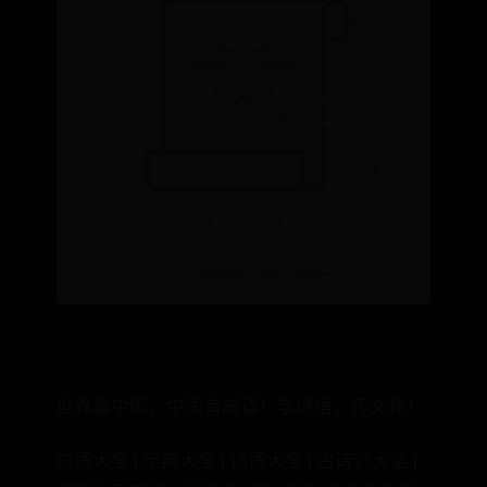
世界看中国，中国有成语！学成语，传文化！
成语大全 | 字典大全 | 词语大全 | 古诗词大全 |