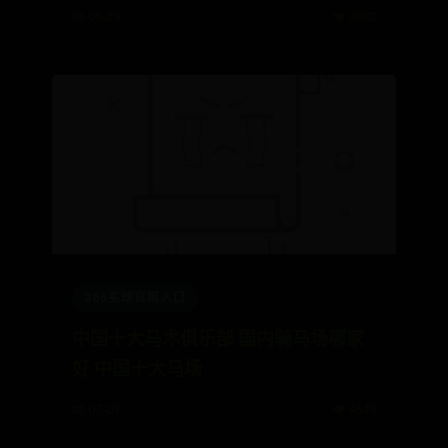
📅 06-29
👁️ 3882
365买球官网入口
中国十大马术俱乐部 国内骑马场哪家
好 中国十大马场
📅 07-03
👁️ 4648