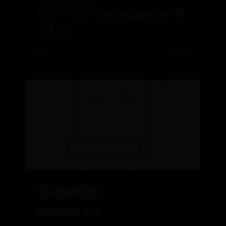
方舟：生存进化 建筑的摧毁时间计算
计算方法
📅 07-02
👁️ 1436
365买球官网入口
硬盘双硬盘笔记