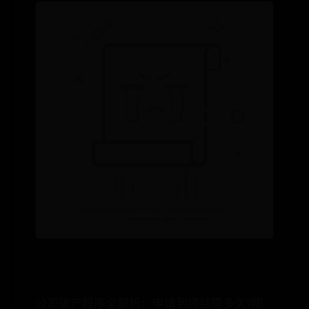
公司破产程序全解析：申请到终结需多久?限