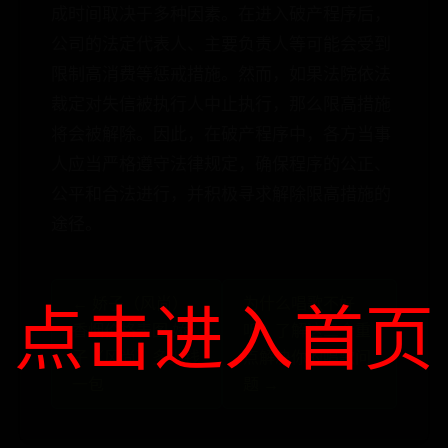
成时间取决于多种因素。在进入破产程序后，
公司的法定代表人、主要负责人等可能会受到
限制高消费等惩戒措施。然而，如果法院依法
裁定对失信被执行人中止执行，那么限高措施
将会被解除。因此，在破产程序中，各方当事
人应当严格遵守法律规定，确保程序的公正、
公平和合法进行，并积极寻求解除限高措施的
途径。
← 娇子（风尚）
为什么唱歌不好
点击进入首页
香烟价格表图,娇
听？了解这三个重
子（风尚）多少钱
点解决你的唱歌问
一包
题 →