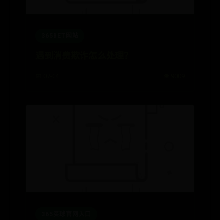
365BET网站
遇到消费欺诈怎么处理？
📅 07-04
👁️ 9009
365买球官网入口