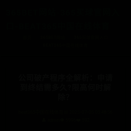
365BET网站-365买球官网入
口-BEAT365中国在线体育
首页
365BET网站
365买球官网入口
BEAT365中国在线体育
公司破产程序全解析：申请
到终结需多久?限高何时解
除？
beat365中国在线体育
📅 2025-07-05 05:48:56
👤 admin
👁️ 5996
❤️ 592