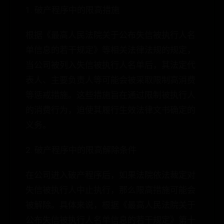
1. 破产程序中的限高措施
根据《最高人民法院关于公布失信被执行人名
单信息的若干规定》等相关法律法规的规定，
当公司被列入失信被执行人名单后，其法定代
表人、主要负责人等可能会被采取限制高消费
等惩戒措施。这些措施旨在通过限制被执行人
的消费行为，迫使其履行生效法律文书确定的
义务。
2. 破产程序中的限高解除条件
在公司进入破产程序后，如果法院依法裁定对
失信被执行人中止执行，那么限高措施可能会
被解除。具体来说，根据《最高人民法院关于
公布失信被执行人名单信息的若干规定》第十