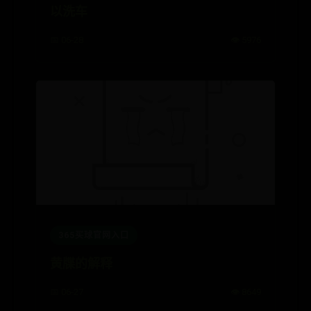
以洗车
📅 06-28
👁️ 5976
365买球官网入口
黄牒的解释
📅 06-27
👁️ 8649