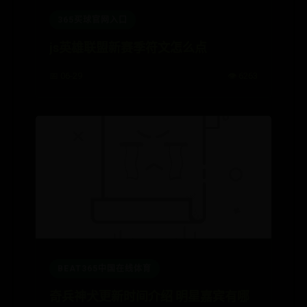
365买球官网入口
js英雄联盟新赛季符文怎么点
📅 06-29
👁️ 6263
BEAT365中国在线体育
奇兵神犬更新时间介绍 明星嘉宾有哪