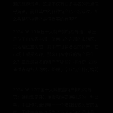
迎的旅游景点，这里不仅有很多著名的景点值
得游览，而且其中的各种特产也不容错过，那
么香格里拉特产最值得买的有哪些
2024-06-19章丘十大特产排行榜导语：章丘
是位于山东省中部、济南市的东部的市辖区，
其地理位置优越，其中有很多著名的特产，在
市场上颇受欢迎，那么山东章丘的特产是什
么？章丘最著名的特产有哪些？排行榜123网
通过查询各大网站，整理了章丘特产排行榜前
十
2024-06-17中国十大辣椒酱特产排行榜导
语：辣椒酱是经过辣椒和油研磨制成的一种酱
料，中国作为全球唯一一个吃辣比较厉害的国
家，因此辣椒酱也成为了不可或缺的调味品，