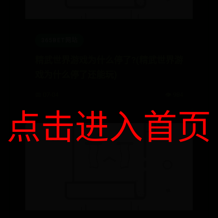
365BET网站
精武世界游戏为什么停了?(精武世界游
戏为什么停了还能玩)
📅 07-04
👁️ 984
点击进入首页