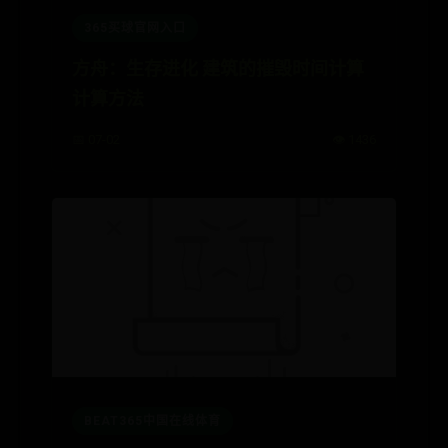
365买球官网入口
方舟：生存进化 建筑的摧毁时间计算
计算方法
📅 07-02
👁️ 1436
BEAT365中国在线体育