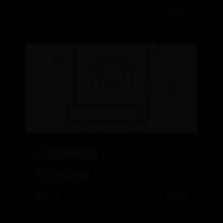
📅 07-12
👁️ 1466
365买球官网入口
邢昭林短视频
📅 07-15
👁️ 3977