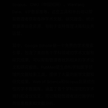
Scopus、CNKI（中国知网）、WanFang
Data、VIP数据库等。这些工具和平台可以帮
助管理者获取各种学术文献、研究报告、统计
数据等信息资源，有助于支持管理决策和业务
运营。
其中，Google Scholar是一个免费的学术搜索
引擎，包含了来自各个学科领域的学术文献和
研究成果，可以帮助管理者找到相关的学术论
文和研究报告。PubMed是生命科学和医学领
域的文献检索工具，提供了大量的医学文献和
研究成果。Web of Science和Scopus则是综合
性的学术数据库，涵盖了各个学科领域的学术
期刊和会议论文，可以帮助管理者进行跨学科
的信息检索和文献分析。