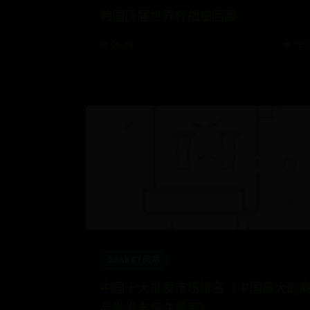
韩国历届世界杯战绩回顾
📅 06-29
👁️ 785
365BET网站
中国十大批发市场排名（中国最大的
品批发市场在哪里）