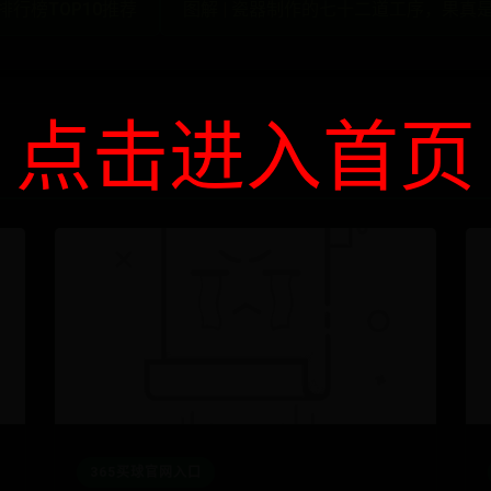
排行榜TOP10推荐
图解 | 瓷器制作的七十二道工序，果真是
点击进入首页
365买球官网入口