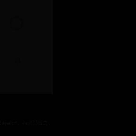
虽若甚迫，苟淡而置之，