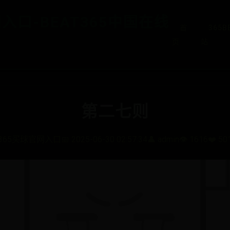
网入口-BEAT365中国在线
首
365B
页
站
第二七则
365买球官网入口
📅 2025-06-30 02:57:34
👤 admin
👁️ 1616
❤️ 50