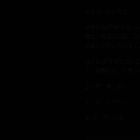
关键词：围炉夜话
解释翻译[挑错/完善
理会，她自觉没趣，自
经被他逼得走投无路了
注释出处[请记住我们 国
人。簸弄挑唆：搬弄是
上一篇：第二六则
下一篇：第二八则
全 文：围炉夜话