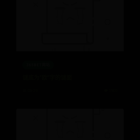
365BET网站
谜底为“欧”字的谜面
📅 06-29
👁️ 1905