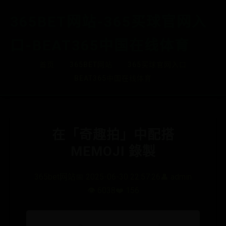
365BET网站-365买球官网入
口-BEAT365中国在线体育
首页
365BET网站
365买球官网入口
BEAT365中国在线体育
在「奇趣拍」中配搭
MEMOJI 錄製
365bet网站
📅 2025-06-30 22:57:26
👤 admin
👁️ 6038
❤️ 156