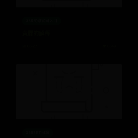
365买球官网入口
黄牒的解释
📅 06-27
👁️ 8649
365BET网站